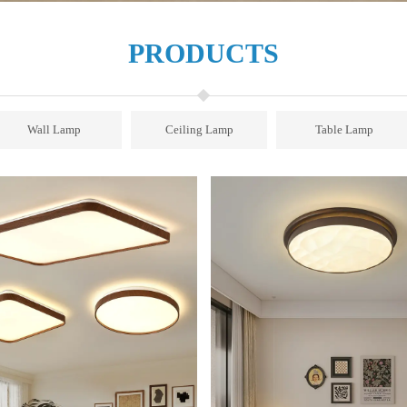
PRODUCTS
Wall Lamp
Ceiling Lamp
Table Lamp