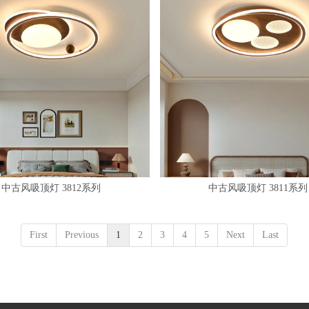
中古风吸顶灯 3812系列
中古风吸顶灯 3811系列
First
Previous
1
2
3
4
5
Next
Last