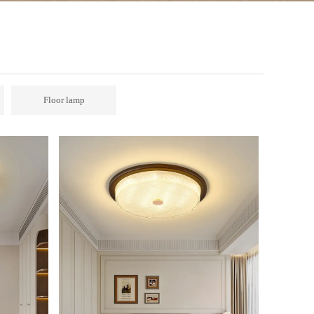
Floor lamp